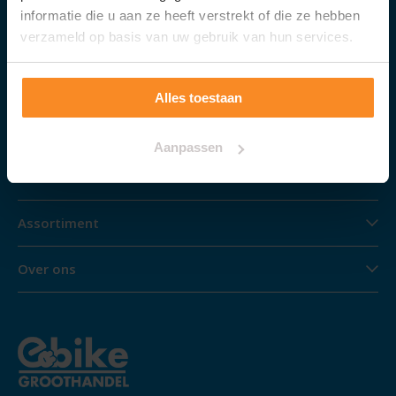
Klantenservice
informatie die u aan ze heeft verstrekt of die ze hebben
verzameld op basis van uw gebruik van hun services.
Algemene Voorwaarden
Alles toestaan
Cookieverklaring
Privacy
Aanpassen
Contact
Assortiment
Over ons