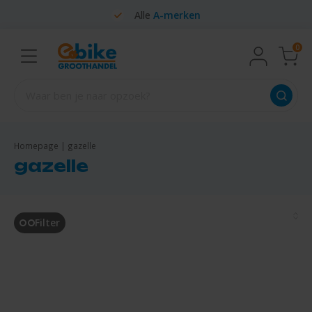
Alle
A-merken
0
Homepage
|
gazelle
gazelle
Filter