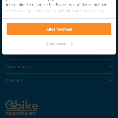
Klantenservice
informatie die u aan ze heeft verstrekt of die ze hebben
verzameld op basis van uw gebruik van hun services.
Algemene Voorwaarden
Alles toestaan
Cookieverklaring
Privacy
Aanpassen
Contact
Assortiment
Over ons