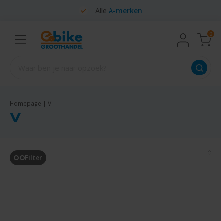
Alle
A-merken
0
Homepage
|
V
V
Filter