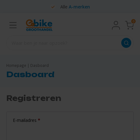
Alle
A-merken
0
Homepage
|
Dasboard
Dasboard
Registreren
E-mailadres
*