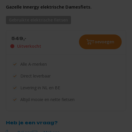
Gazelle Innergy elektrische Damesfiets.
Gebruikte elektrische fietsen
549,-
Toevoegen
Uitverkocht
Alle
A-merken
Direct
leverbaar
Levering in
NL en BE
Altijd mooie en
nette fietsen
Heb je een vraag?