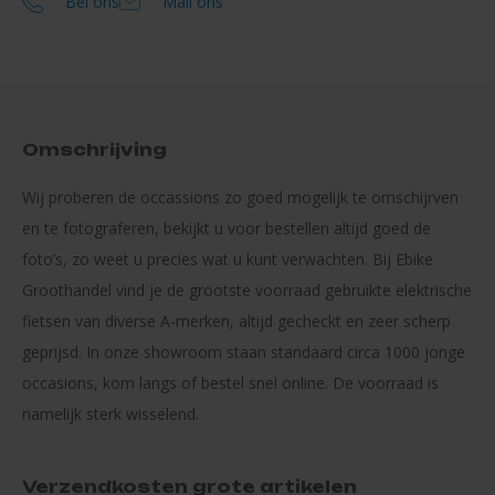
Bel ons
Mail ons
Omschrijving
Wij proberen de occassions zo goed mogelijk te omschijrven
en te fotograferen, bekijkt u voor bestellen altijd goed de
foto’s, zo weet u precies wat u kunt verwachten. Bij Ebike
Groothandel vind je de grootste voorraad gebruikte elektrische
fietsen van diverse A-merken, altijd gecheckt en zeer scherp
geprijsd. In onze showroom staan standaard circa 1000 jonge
occasions, kom langs of bestel snel online. De voorraad is
namelijk sterk wisselend.
Verzendkosten grote artikelen