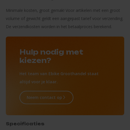
Minimale kosten, groot gemak! Voor artikelen met een groot
volume of gewicht geldt een aangepast tarief voor verzending.
De verzendkosten worden in het betaalproces berekend.
Hulp nodig met
kiezen?
Het team van Ebike Groothandel staat
altijd voor je klaar.
Neem contact op
Specificaties