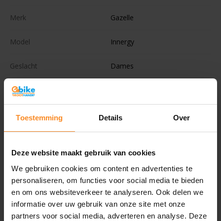
Merk
Gazelle
Model
Innergy
Geslacht
Dames
Framemaat
Accu positie
Toestemming
Details
Over
Remsysteem
V-brakes
Deze website maakt gebruik van cookies
Merkversnellingen
Nexus
We gebruiken cookies om content en advertenties te
personaliseren, om functies voor social media te bieden
Versnellingen
7
en om ons websiteverkeer te analyseren. Ook delen we
informatie over uw gebruik van onze site met onze
Ondersteuningsstanden
3
partners voor social media, adverteren en analyse. Deze