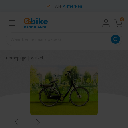
Alle
A-merken
0
Homepage
|
Winkel
|