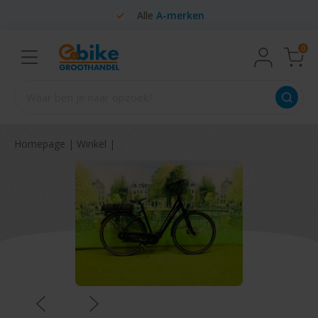
Alle
A-merken
0
Homepage
|
Winkel
|