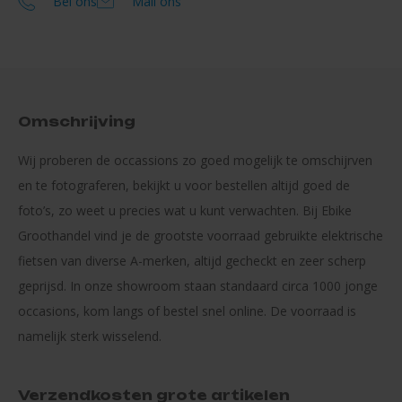
Bel ons
Mail ons
Omschrijving
Wij proberen de occassions zo goed mogelijk te omschijrven
en te fotograferen, bekijkt u voor bestellen altijd goed de
foto’s, zo weet u precies wat u kunt verwachten. Bij Ebike
Groothandel vind je de grootste voorraad gebruikte elektrische
fietsen van diverse A-merken, altijd gecheckt en zeer scherp
geprijsd. In onze showroom staan standaard circa 1000 jonge
occasions, kom langs of bestel snel online. De voorraad is
namelijk sterk wisselend.
Verzendkosten grote artikelen