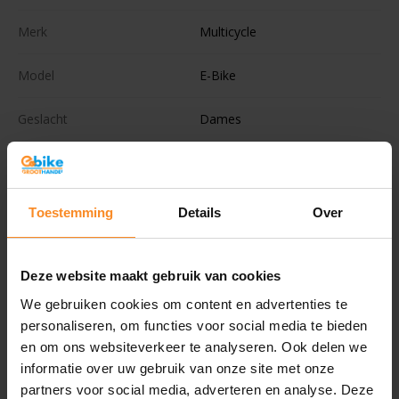
Merk
Multicycle
Model
E-Bike
Geslacht
Dames
Framemaat
Accu positie
Toestemming
Details
Over
Remsysteem
Schijfremmen
Deze website maakt gebruik van cookies
Merkversnellingen
Nexus
We gebruiken cookies om content en advertenties te
personaliseren, om functies voor social media te bieden
Versnellingen
8
en om ons websiteverkeer te analyseren. Ook delen we
informatie over uw gebruik van onze site met onze
Ondersteuningsstanden
5
partners voor social media, adverteren en analyse. Deze