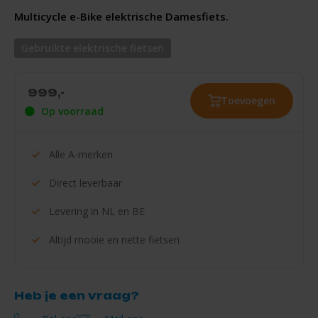
Multicycle e-Bike elektrische Damesfiets.
Gebruikte elektrische fietsen
999,-
Toevoegen
Op voorraad
Alle
A-merken
Direct
leverbaar
Levering in
NL en BE
Altijd mooie en
nette fietsen
Heb je een vraag?