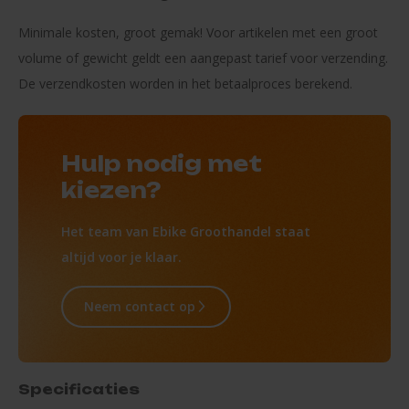
Minimale kosten, groot gemak! Voor artikelen met een groot
volume of gewicht geldt een aangepast tarief voor verzending.
De verzendkosten worden in het betaalproces berekend.
Hulp nodig met
kiezen?
Het team van Ebike Groothandel staat
altijd voor je klaar.
Neem contact op
Specificaties