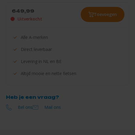
649,99
Toevoegen
Uitverkocht
Alle
A-merken
Direct
leverbaar
Levering in
NL en BE
Altijd mooie en
nette fietsen
Heb je een vraag?
Bel ons
Mail ons