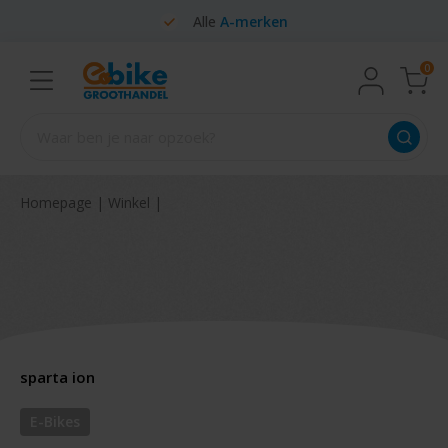
Alle
A-merken
0
Homepage
|
Winkel
|
sparta ion
E-Bikes