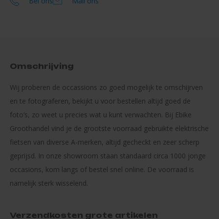
Bel ons
Mail ons
Omschrijving
Wij proberen de occassions zo goed mogelijk te omschijrven
en te fotograferen, bekijkt u voor bestellen altijd goed de
foto’s, zo weet u precies wat u kunt verwachten. Bij Ebike
Groothandel vind je de grootste voorraad gebruikte elektrische
fietsen van diverse A-merken, altijd gecheckt en zeer scherp
geprijsd. In onze showroom staan standaard circa 1000 jonge
occasions, kom langs of bestel snel online. De voorraad is
namelijk sterk wisselend.
Verzendkosten grote artikelen