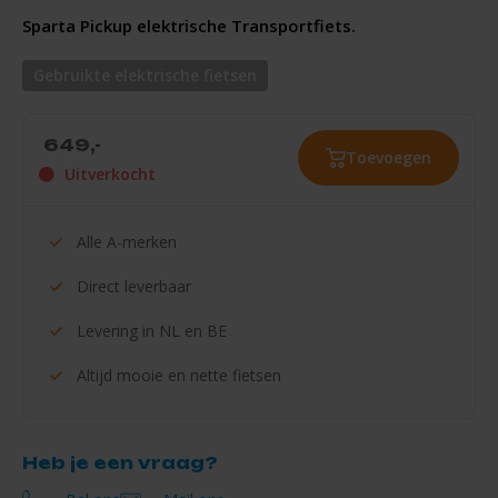
Sparta Pickup elektrische Transportfiets.
Gebruikte elektrische fietsen
649,-
Toevoegen
Uitverkocht
Alle
A-merken
Direct
leverbaar
Levering in
NL en BE
Altijd mooie en
nette fietsen
Heb je een vraag?