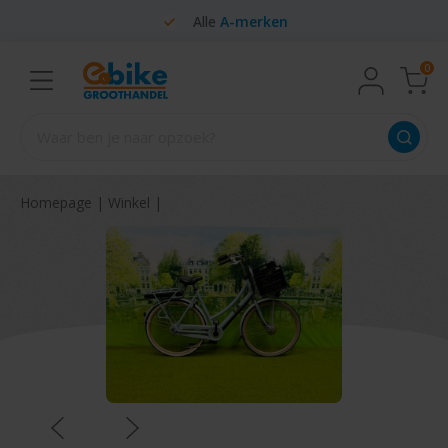
Alle
A-merken
0
Homepage
|
Winkel
|