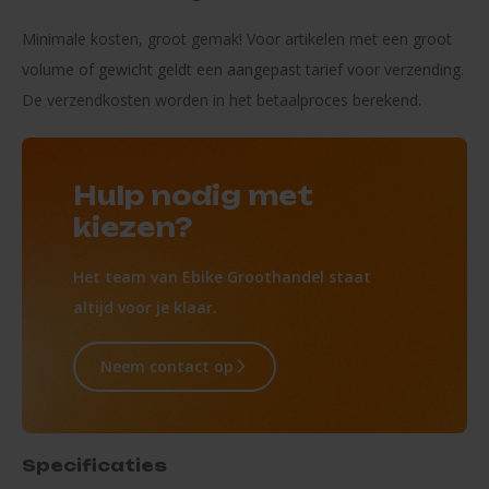
Minimale kosten, groot gemak! Voor artikelen met een groot
volume of gewicht geldt een aangepast tarief voor verzending.
De verzendkosten worden in het betaalproces berekend.
Hulp nodig met
kiezen?
Het team van Ebike Groothandel staat
altijd voor je klaar.
Neem contact op
Specificaties