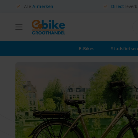
Alle
A-merken
Direct
leverb
E-Bikes
Stadsfietsen