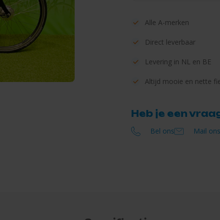
Alle
A-merken
Direct
leverbaar
Levering in
NL en BE
Altijd mooie en
nette fi
Heb je een vraa
Bel ons
Mail on