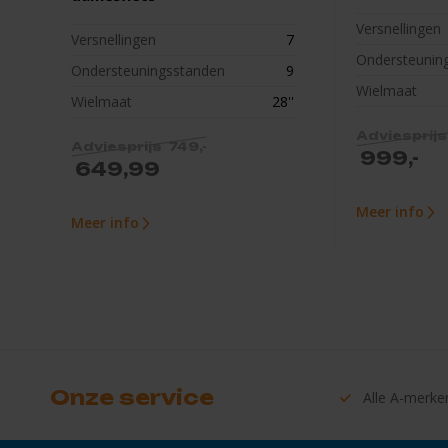
Versnellingen
Versnellingen
7
Ondersteunin
Ondersteuningsstanden
9
Wielmaat
Wielmaat
28''
749,-
999,-
649,99
Meer info
Meer info
Onze service
Alle
A-merke