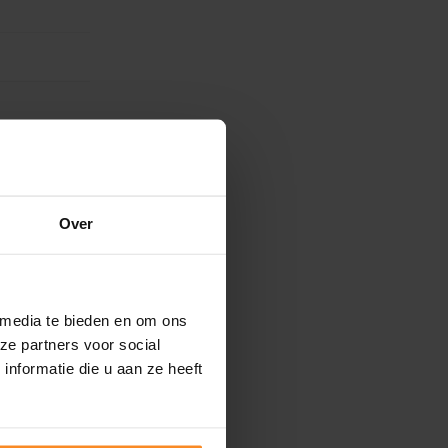
Over
 media te bieden en om ons
ze partners voor social
nformatie die u aan ze heeft