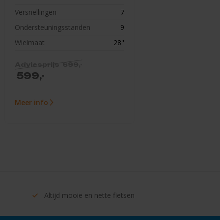
Versnellingen
7
Ondersteuningsstanden
9
Wielmaat
28''
699,-
599,-
Meer info
Altijd mooie en
nette fietsen