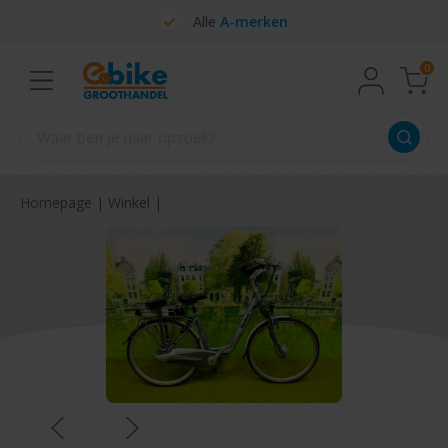
Alle
A-merken
0
Homepage
|
Winkel
|