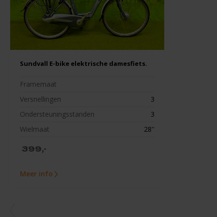
Sundvall E-bike elektrische damesfiets.
Framemaat
Versnellingen
3
Ondersteuningsstanden
3
Wielmaat
28''
399,-
Meer info