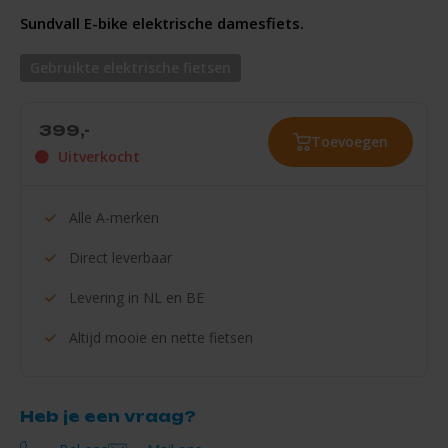
Sundvall E-bike elektrische damesfiets.
Gebruikte elektrische fietsen
399,-
Toevoegen
Uitverkocht
Alle
A-merken
Direct
leverbaar
Levering in
NL en BE
Altijd mooie en
nette fietsen
Heb je een vraag?