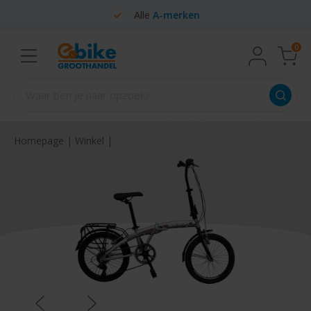
Alle
A-merken
0
Homepage
|
Winkel
|