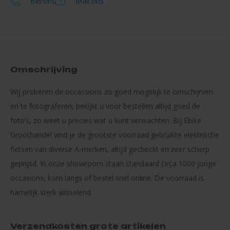
Bel ons
Mail ons
Omschrijving
Wij proberen de occassions zo goed mogelijk te omschijrven
en te fotograferen, bekijkt u voor bestellen altijd goed de
foto’s, zo weet u precies wat u kunt verwachten. Bij Ebike
Groothandel vind je de grootste voorraad gebruikte elektrische
fietsen van diverse A-merken, altijd gecheckt en zeer scherp
geprijsd. In onze showroom staan standaard circa 1000 jonge
occasions, kom langs of bestel snel online. De voorraad is
namelijk sterk wisselend.
Verzendkosten grote artikelen