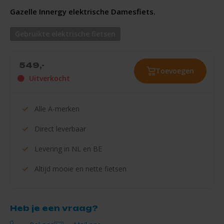
Gazelle Innergy elektrische Damesfiets.
Gebruikte elektrische fietsen
549,-
Toevoegen
Uitverkocht
Alle
A-merken
Direct
leverbaar
Levering in
NL en BE
Altijd mooie en
nette fietsen
Heb je een vraag?