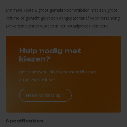
Minimale kosten, groot gemak! Voor artikelen met een groot
volume of gewicht geldt een aangepast tarief voor verzending.
De verzendkosten worden in het betaalproces berekend.
Hulp nodig met
kiezen?
Het team van Ebike Groothandel staat
altijd voor je klaar.
Neem contact op
Specificaties