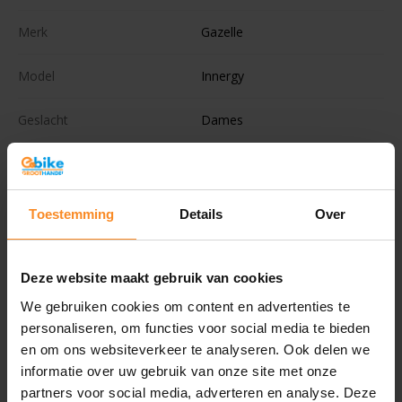
Merk
Gazelle
Model
Innergy
Geslacht
Dames
Framemaat
Accu positie
Toestemming
Details
Over
Remsysteem
Schijfremmen
Deze website maakt gebruik van cookies
Merkversnellingen
gazelle
We gebruiken cookies om content en advertenties te
personaliseren, om functies voor social media te bieden
Versnellingen
7
en om ons websiteverkeer te analyseren. Ook delen we
informatie over uw gebruik van onze site met onze
Ondersteuningsstanden
3
partners voor social media, adverteren en analyse. Deze