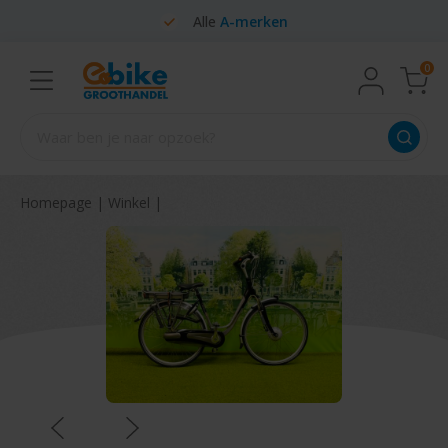
Alle
A-merken
0
Homepage
|
Winkel
|